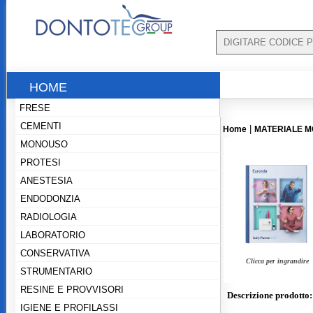
HOME
FRESE
CEMENTI
|
Home
MATERIALE 
MONOUSO
PROTESI
ANESTESIA
ENDODONZIA
RADIOLOGIA
LABORATORIO
CONSERVATIVA
Clicca per ingrandire
STRUMENTARIO
RESINE E PROVVISORI
Descrizione prodotto:
IGIENE E PROFILASSI