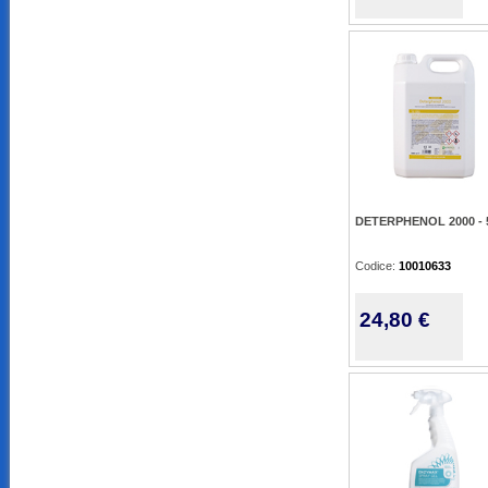
DETERPHENOL 2000 - 5
Codice:
10010633
24,80 €