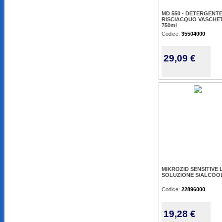
MD 550 - DETERGENT
RISCIACQUO VASCHE
750ml
Codice:
35504000
29,09 €
MIKROZID SENSITIVE 
SOLUZIONE S/ALCOOL
Codice:
22896000
19,28 €