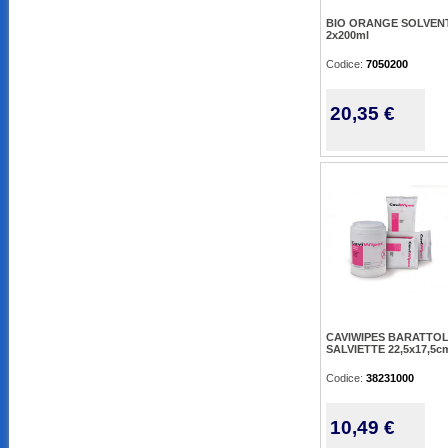
BIO ORANGE SOLVEN
2x200ml
Codice:
7050200
20,35 €
CAVIWIPES BARATTOL
SALVIETTE 22,5x17,5c
Codice:
38231000
10,49 €