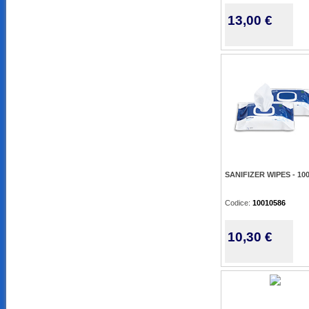
13,00 €
SANIFIZER WIPES - 10
Codice:
10010586
10,30 €