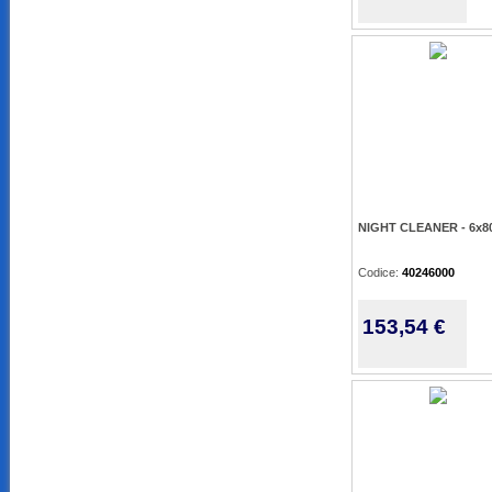
NIGHT CLEANER - 6x8
Codice:
40246000
153,54 €