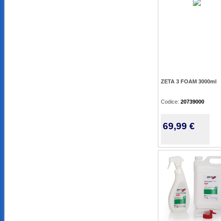
ZETA 3 FOAM 3000ml
Codice:
20739000
69,99 €