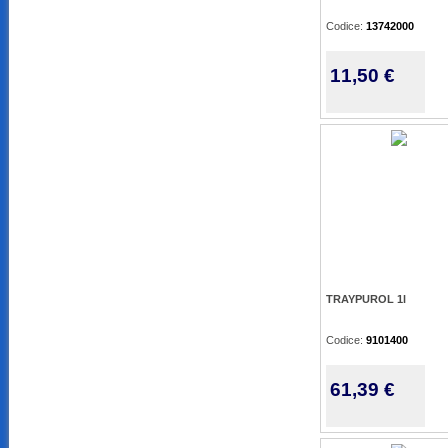
Codice:
13742000
11,50 €
TRAYPUROL 1l
Codice:
9101400
61,39 €