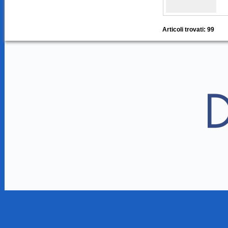
Articoli trovati: 99