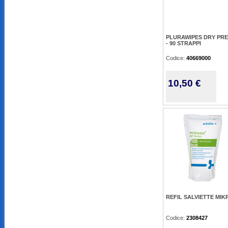
PLURAWIPES DRY PR
- 90 STRAPPI
Codice:
40669000
10,50 €
REFIL SALVIETTE MIK
Codice:
2308427