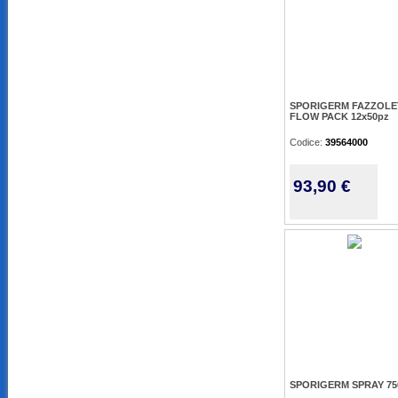
SPORIGERM FAZZOLET
FLOW PACK 12x50pz
Codice:
39564000
93,90 €
SPORIGERM SPRAY 75