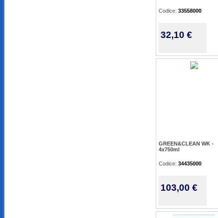
Codice:
33558000
32,10 €
GREEN&CLEAN WK -
4x750ml
Codice:
34435000
103,00 €