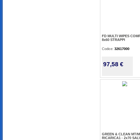
FD MULTI WIPES COMP
8x60 STRAPPI
Codice:
32617000
97,58 €
GREEN & CLEAN MT/
RICARICA1 - 2x70 SAL