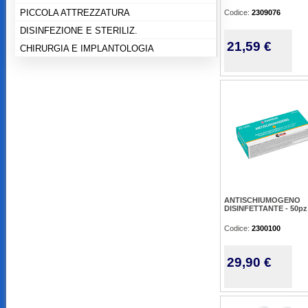
PICCOLA ATTREZZATURA
Codice:
2309076
DISINFEZIONE E STERILIZ.
21,59 €
CHIRURGIA E IMPLANTOLOGIA
ANTISCHIUMOGENO
DISINFETTANTE - 50pz
Codice:
2300100
29,90 €