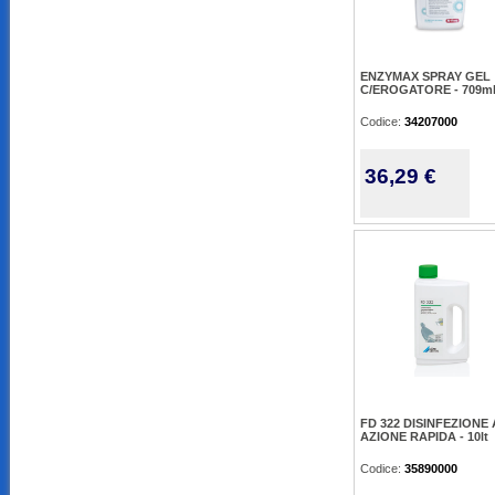
ENZYMAX SPRAY GEL
C/EROGATORE - 709m
Codice:
34207000
36,29 €
FD 322 DISINFEZIONE
AZIONE RAPIDA - 10lt
Codice:
35890000