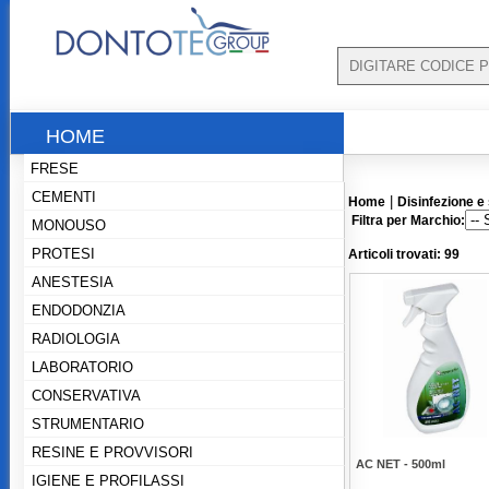
HOME
FRESE
CEMENTI
|
Home
Disinfezione e s
Filtra per Marchio:
MONOUSO
PROTESI
Articoli trovati: 99
ANESTESIA
ENDODONZIA
RADIOLOGIA
LABORATORIO
CONSERVATIVA
STRUMENTARIO
RESINE E PROVVISORI
AC NET - 500ml
IGIENE E PROFILASSI