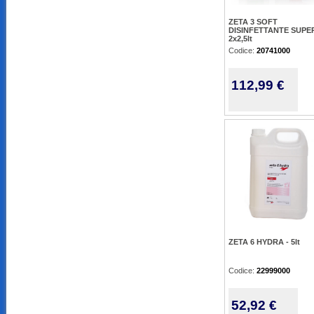
ZETA 3 SOFT
DISINFETTANTE SUPER
2x2,5lt
Codice:
20741000
112,99 €
ZETA 6 HYDRA - 5lt
Codice:
22999000
52,92 €